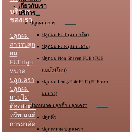
เกี่ยวกับเรา
บริการ
บริการ
ของเรา
ปลูกผมถาวร
ปลูกผม
ปลูกผม FUT (แบบกรีด)
ถาวร
ปลูก
ปลูกผม FUE (แบบเจาะ)
ผม
ปลูกผม Non-Shaven FUE (FUE
FUE
ปลูก
หนวด
แบบไม่โกน)
ปลูกเครา
ปลูกผม Long-Hair FUE (FUE แบบ
ปลูกผม
ผมยาว)
แบบไม่
ต้องผ่าตัด
ปลูกหนวด ปลูกคิ้ว ปลูกเครา
ทรีทเมนต์
ปลูกคิ้ว
การผ่าตัด
ปลูกหนวด ปลูกเครา