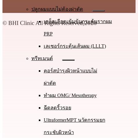
ปลูกผมแบบไม่ต้องผ่าตัด
เกล็ดเลือดเข้มข้นกระตุ้นรากผม
© BHI Clinic All Rights Reserved,2026
PRP
เลเซอร์กระตุ้นเส้นผม (LLLT)
ทรีทเมนต์
คอร์สบำรุงผิวหน้าแบบไม่
ผ่าตัด
ทําผม OMG/ Mesotherapy
ฉีดลดริ้วรอย
UltraformerMPT นวัตกรรมยก
กระชับผิวหน้า