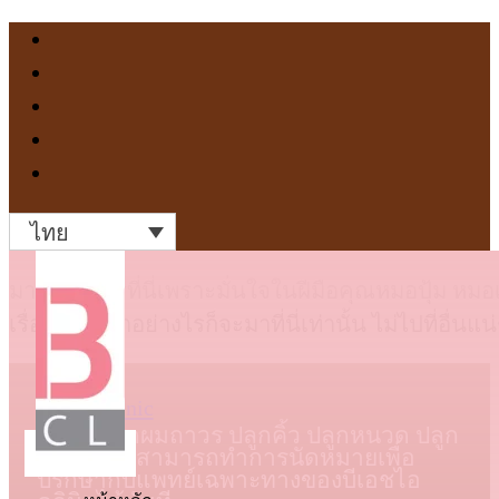
ไทย
มารับบริการที่นี่เพราะมั่นใจในฝีมือคุณหมอปุ้ม หมอ
เรื่องผมไม่ว่าอย่างไรก็จะมาที่นี่เท่านั้น ไม่ไปที่อ
คลินิกปลูกผมถาวร ปลูกคิ้ว ปลูกหนวด ปลูก
เครา ท่านสามารถทำการนัดหมายเพื่อ
ปรึกษากับแพทย์เฉพาะทางของบีเอชไอ