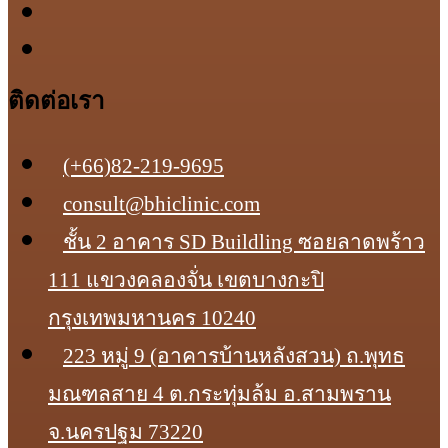
ติดต่อเรา
(+66)82-219-9695
consult@bhiclinic.com
ชั้น 2 อาคาร SD Buildling ซอยลาดพร้าว
111 แขวงคลองจั่น เขตบางกะปิ
กรุงเทพมหานคร 10240
223 หมู่ 9 (อาคารบ้านหลังสวน) ถ.พุทธ
มณฑลสาย 4 ต.กระทุ่มล้ม อ.สามพราน
จ.นครปฐม 73220