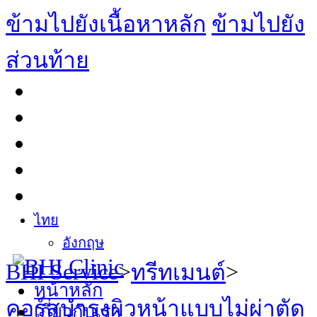
ข้ามไปยังเนื้อหาหลัก
ข้ามไปยัง
ส่วนท้าย
ไทย
อังกฤษ
BHI Service
>
>
ทรีทเมนต์
หน้าหลัก
คอร์สบำรุงผิวหน้าแบบไม่ผ่าตัด
เกี่ยวกับเรา