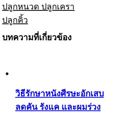
ปลูกหนวด ปลูกเครา
ปลูกคิ้ว
บทความที่เกี่ยวข้อง
วิธีรักษาหนังศีรษะอักเสบ
ลดคัน รังแค และผมร่วง