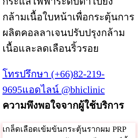
กระแสไฟฟ้าระดับต่ําไปยัง
กล้ามเนื้อใบหน้าเพื่อกระตุ้นการ
ผลิตคอลลาเจนปรับปรุงกล้าม
เนื้อและลดเลือนริ้วรอย
โทรปรึกษา (+66)82-219-
9695
แอดไลน์ @bhiclinic
ความพึงพอใจจากผู้ใช้บริการ
เกล็ดเลือดเข้มข้นกระตุ้นรากผม PRP