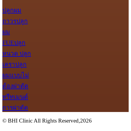
ปลูกผม
ถาวร
ปลูก
ผม
FUE
ปลูก
หนวด ปลูก
เครา
ปลูก
ผมแบบไม่
ต้องผ่าตัด
ทรีทเมนต์
การผ่าตัด
© BHI Clinic All Rights Reserved,2026