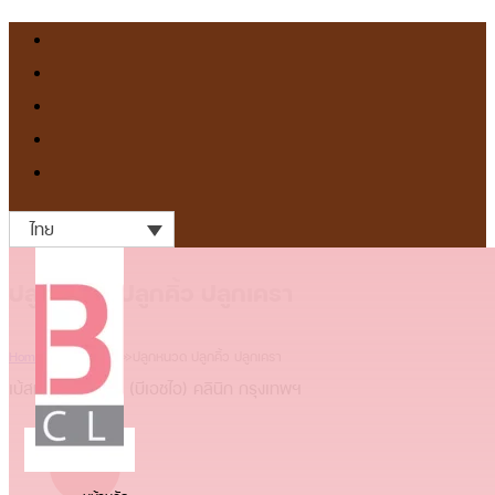
ไทย
ปลูกหนวด ปลูกคิ้ว ปลูกเครา
Home
»
BHI Service
»
ปลูกหนวด ปลูกคิ้ว ปลูกเครา
เบ้สท์แฮร์ไอค่อนส์ (บีเอชไอ) คลินิก กรุงเทพฯ