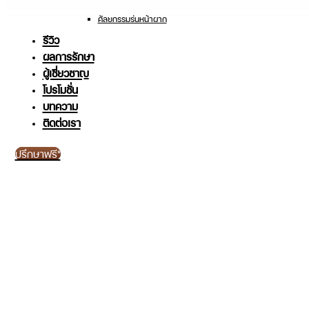
ศัลยกรรมร่นหน้าผาก
รีวิว
ผลการรักษา
ผู้เชี่ยวชาญ
โปรโมชั่น
บทความ
ติดต่อเรา
ปรึกษาฟรี*