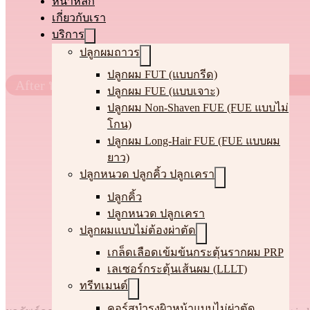
หน้าหลัก
เกี่ยวกับเรา
บริการ
ปลูกผมถาวร
ปลูกผม FUT (แบบกรีด)
After หลัง
ปลูกผม FUE (แบบเจาะ)
ปลูกผม Non-Shaven FUE (FUE แบบไม่
โกน)
ปลูกผม Long-Hair FUE (FUE แบบผม
ยาว)
ปลูกหนวด ปลูกคิ้ว ปลูกเครา
ปลูกคิ้ว
ปลูกหนวด ปลูกเครา
ปลูกผมแบบไม่ต้องผ่าตัด
เกล็ดเลือดเข้มข้นกระตุ้นรากผม PRP
เลเซอร์กระตุ้นเส้นผม (LLLT)
ทรีทเมนต์
คอร์สบำรุงผิวหน้าแบบไม่ผ่าตัด