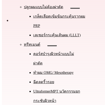
ปลูกผมแบบไม่ต้องผ่าตัด
เกล็ดเลือดเข้มข้นกระตุ้นรากผม
PRP
เลเซอร์กระตุ้นเส้นผม (LLLT)
ทรีทเมนต์
คอร์สบำรุงผิวหน้าแบบไม่
ผ่าตัด
ทําผม OMG/ Mesotherapy
ฉีดลดริ้วรอย
UltraformerMPT นวัตกรรมยก
กระชับผิวหน้า