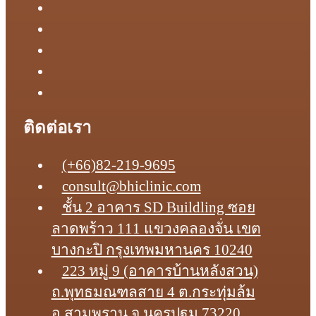
ติดต่อเรา
(+66)82-219-9695
consult@bhiclinic.com
ชั้น 2 อาคาร SD Buildling ซอย
ลาดพร้าว 111 แขวงคลองจั่น เขต
บางกะปิ กรุงเทพมหานคร 10240
223 หมู่ 9 (อาคารบ้านหลังสวน)
ถ.พุทธมณฑลสาย 4 ต.กระทุ่มล้ม
อ.สามพราน จ.นครปฐม 73220