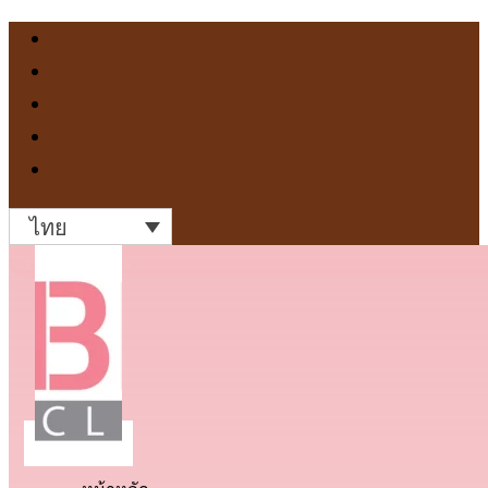
ไทย
Before ก่อน