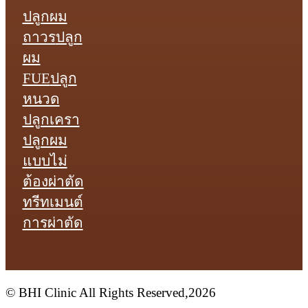
ปลูกผม
ถาวร
ปลูก
ผม
FUE
ปลูก
หนวด
ปลูกเครา
ปลูกผม
แบบไม่
ต้องผ่าตัด
ทรีทเมนต์
การผ่าตัด
© BHI Clinic All Rights Reserved,2026