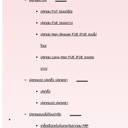
ปลูกผมถาวร
ปลูกผม FUT (แบบกรีด)
ปลูกผม FUE (แบบเจาะ)
ปลูกผม Non-Shaven FUE (FUE แบบไม่
โกน)
ปลูกผม Long-Hair FUE (FUE แบบผม
ยาว)
ปลูกหนวด ปลูกคิ้ว ปลูกเครา
ปลูกคิ้ว
ปลูกหนวด ปลูกเครา
ปลูกผมแบบไม่ต้องผ่าตัด
เกล็ดเลือดเข้มข้นกระตุ้นรากผม PRP