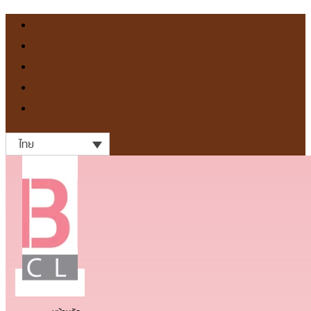
ไทย
Before ก่อน