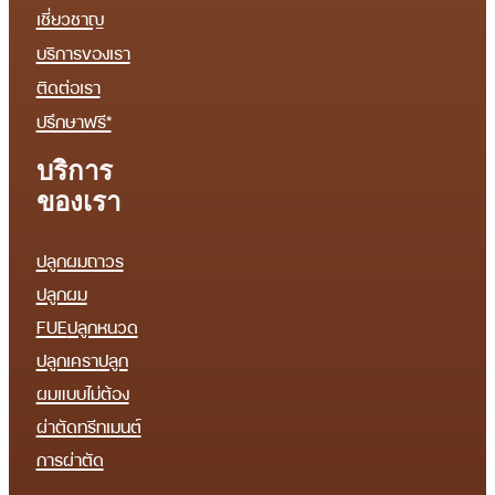
เชี่ยวชาญ
บริการของเรา
ติดต่อเรา
ปรึกษาฟรี*
บริการ
ของเรา
ปลูกผมถาวร
ปลูกผม
FUE
ปลูกหนวด
ปลูกเครา
ปลูก
ผมแบบไม่ต้อง
ผ่าตัด
ทรีทเมนต์
การผ่าตัด