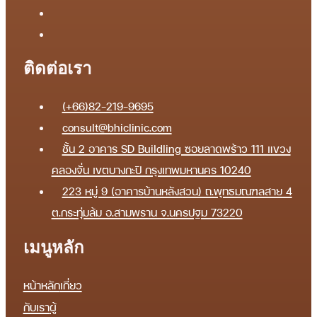
ติดต่อเรา
(+66)82-219-9695
consult@bhiclinic.com
ชั้น 2 อาคาร SD Buildling ซอยลาดพร้าว 111 แขวง
คลองจั่น เขตบางกะปิ กรุงเทพมหานคร 10240
223 หมู่ 9 (อาคารบ้านหลังสวน) ถ.พุทธมณฑลสาย 4
ต.กระทุ่มล้ม อ.สามพราน จ.นครปฐม 73220
เมนูหลัก
หน้าหลัก
เกี่ยว
กับเรา
ผู้