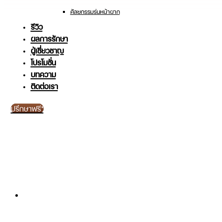
ศัลยกรรมร่นหน้าผาก
รีวิว
ผลการรักษา
ผู้เชี่ยวชาญ
โปรโมชั่น
บทความ
ติดต่อเรา
ปรึกษาฟรี*