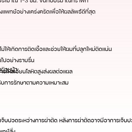
าประมาณ 1-3 ชม. ขึ้นกับปริมาณกราฟท์
พทย์อย่างเคร่งครัดเพื่อให้ผลลัพธ์ดีที่สุด
ม่ให้เกิดการติดเชื้อและช่วยให้ผมที่ปลูกใหม่ติดแน่น
นไปอย่างราบรื่น
ผิวหน้า
ะการไหลเวียนโลหิตสูงส่งผลต่อแผล
รับการรักษาตามความเหมาะสม
สึกเจ็บปวดระหว่างการผ่าตัด หลังการผ่าตัดอาจมีอาการเจ็บ
ทย์สั่ง