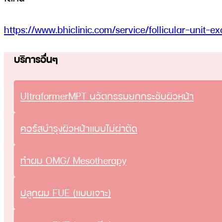
https://www.bhiclinic.com/service/follicular-unit-ex
บริการอื่นๆ
UltraformerMPT นวัตกรรมยกกระชับผิวหน้า
คอร์สบำรุงผิวหน้าแบบไม่ผ่าตัด
ทําผม OMG/ Mesotherapy
ปลูกผม FUE (แบบเจาะ)