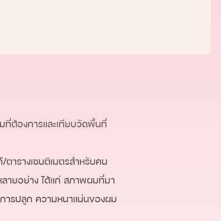
การพัฒนาอีกมากในเรื่องของความ
่ต้องการและเทียบวัดพื้นที่
ท์/ตารางเซนติเมตรสำหรับคน
หลายอย่าง ได้แก่ สภาพผมที่มา
องการปลูก ความหนาแน่นของผม