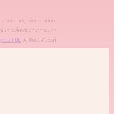
ศีรษะ มาปลูกที่บริเวณที่ผม
วลาในการฟื้นฟูเร็วกว่าการปลูก
ลูกผม FUE
จึงเป็นหนึ่งในวิธีที่
ต้องการฟื้นฟูผมให้กลับมาดู
ฉพาะในผู้ชาย หรือต้องการ