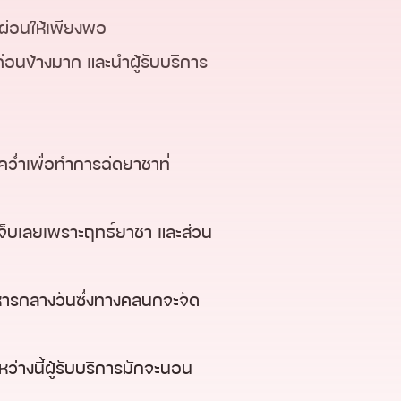
กผ่อนให้เพียงพอ
อนข้างมาก และนำผู้รับบริการ
ว่ำเพื่อทำการฉีดยาชาที่
กเจ็บเลยเพราะฤทธิ์ยาชา และส่วน
หารกลางวันซึ่งทางคลินิกจะจัด
่างนี้ผู้รับบริการมักจะนอน