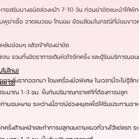
ารเสริมบางชนิดล่วงหน้า 7-10 วัน ก่อนผ่าตัดแนะนำให้พั
พูฆ่าเชื้อ วาดแนวผม โกนผม ย้อมสีผมในกรณีที่มีผมขาวค่
ลับอ่อนๆ แล้วเข้าห้องผ่าตัด
น รวมทั้งอัตราการเต้นหัวใจอีกครั้ง และผู้รับบริการนอนค
ไม่โกน)
ารเจาะดึงรากออกมา โดยเครื่องมือพิเศษ ในเวลานี้จะไม่รู้สึ
มยาว)
ประมาณ 1-3 ชม. ขึ้นกับปริมาณกราฟท์ที่ต้องการปลูก
็นท่านอนหงาย ระหว่างนี้อาจมีช่วงหยุดเพื่อให้รับประทานอา
ครั้งด้านหน้าและทำการปลูกผมตามแนวที่วางไว้แต่แรก ระหว