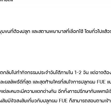
มขนที่ต้องปลูก และสถานพยาบาลที่เลือกใช้ โดยทั่วไปแล้ว
รถกลับไปทำกิจกรรมประจำวันได้ภายใน 1-2 วัน แต่อาจต้อ
ะผลลัพธ์ดีที่สุด และสุดท้ายใครที่สนใจการปลูกผม FUE แนะ
แต่ละคนจะมีความแตกต่างกัน อีกทั้งการปรึกษากับแพทย์เ
งสัยมีข้อสงสัยเกี่ยวกับปลูกผม FUE ก็สามารถสอบถามเข้ามาท