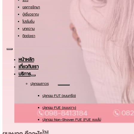
ผลการรักษา
ผู้เชี่ยวชาญ
โปรโมชั่น
บทความ
ติดต่อเรา
หน้าหลัก
เกี่ยวกับเรา
บริการ
ปลูกผมถาวร
ปลูกผม FUT (แบบกรีด)
ปลูกผม FUE (แบบเจาะ)
ปลูกผม Non-Shaven FUE (FUE แบบไม่
โกน)
ผมหงอก คืออะไร