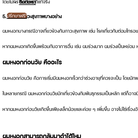
โดยไม่ทราบสาเหตุที่แท้จริง
ติดต่อเรา
ปรึกษาฟรี*
5. โรคหรือภาวะสุขภาพบางอย่าง
ผมหงอกบางกรณีอาจเกี่ยวข้องกับภาวะสุขภาพ เช่น โรคเกี่ยวกับต่อมไทรอย
หากผมหงอกเกิดขึ้นพร้อมกับอาการอื่น เช่น ผมร่วงมาก ผมร่วงเป็นหย่อม หน
ผมหงอกก่อนวัย คืออะไร
ผมหงอกก่อนวัย คือการเริ่มมีผมหงอกเร็วกว่าช่วงอายุที่ควรจะเป็น โดยมักพ
ในหลายกรณี ผมหงอกก่อนวัยมักเกี่ยวข้องกับพันธุกรรมเป็นหลัก แต่ก็อาจม
หากผมหงอกก่อนวัยเกิดขึ้นเพียงเล็กน้อยและค่อย ๆ เพิ่มขึ้น อาจไม่ใช่เรื
ผมหงอกสามารถกลับมาดำได้ไหม