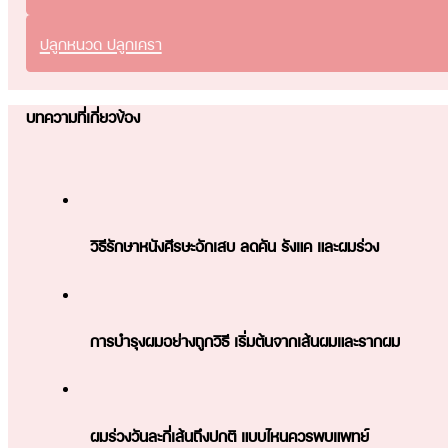
ปลูกหนวด ปลูกเครา
บทความที่เกี่ยวข้อง
วิธีรักษาหนังศีรษะอักเสบ ลดคัน รังแค และผมร่วง
การบำรุงผมอย่างถูกวิธี เริ่มต้นจากเส้นผมและรากผม
ผมร่วงวันละกี่เส้นถึงปกติ แบบไหนควรพบแพทย์