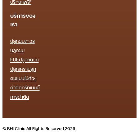
ปรึกษาฟรี*
บริการของ
เรา
ปลูกผมถาวร
ปลูกผม
FUE
ปลูกหนวด
ปลูกเครา
ปลูก
ผมแบบไม่ต้อง
ผ่าตัด
ทรีทเมนต์
การผ่าตัด
© BHI Clinic All Rights Reserved,2026