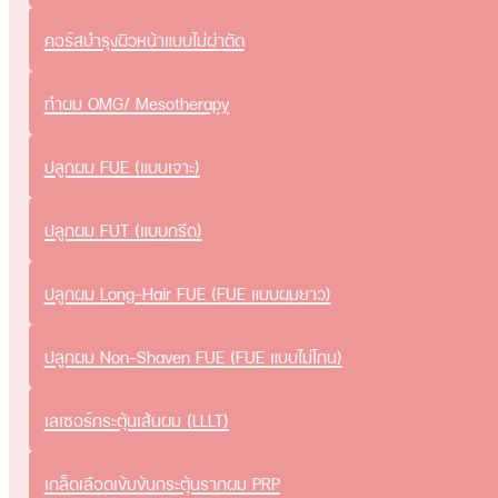
คอร์สบำรุงผิวหน้าแบบไม่ผ่าตัด
ทําผม OMG/ Mesotherapy
ปลูกผม FUE (แบบเจาะ)
ปลูกผม FUT (แบบกรีด)
ปลูกผม Long-Hair FUE (FUE แบบผมยาว)
ปลูกผม Non-Shaven FUE (FUE แบบไม่โกน)
เลเซอร์กระตุ้นเส้นผม (LLLT)
เกล็ดเลือดเข้มข้นกระตุ้นรากผม PRP