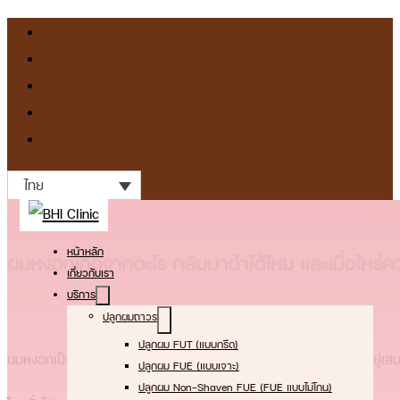
ไทย
Blog
>
ผมหงอกเกิดจากอะไร กลับมาดำได้ไหม และเมื่อไหร่ควรพบแพทย์
หน้าหลัก
ผมหงอกเกิดจากอะไร กลับมาดำได้ไหม และเมื่อไหร
เกี่ยวกับเรา
บริการ
ปลูกผมถาวร
ปลูกผม FUT (แบบกรีด)
ผมหงอกเป็นภาวะที่หลายคนคุ้นเคย แต่ก็ยังเป็นเรื่องที่ทำให้เกิดคำถามอยู
ปลูกผม FUE (แบบเจาะ)
ปลูกผม Non-Shaven FUE (FUE แบบไม่โกน)