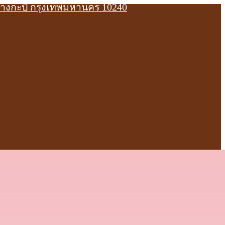
บางกะปิ กรุงเทพมหานคร 10240