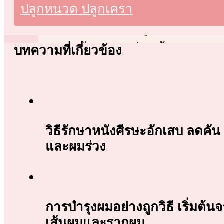
ปลูกหนวด ปลูกเครา
ศัลยกรรมดูดไขมันเพื่อเติม
ศัลยกรรมจมูก
ศัลยกรรมร่นหน้าผาก
บทความที่เกี่ยวข้อง
รีวิว
ผลการรักษา
ผู้เชี่ยวชาญ
โปรโมชั่น
วิธีรักษาหนังศีรษะอักเสบ ลดคัน
บทความ
และผมร่วง
ติดต่อเรา
การบำรุงผมอย่างถูกวิธี เริ่มต้น
เส้นผมและรากผม