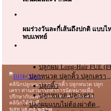
หน้าหลัก
เกี่ยวกับเรา
บริการ
ปลูกผมถาวร
ผมร่วงวันละกี่เส้นถึงปกติ แบบ
พบแพทย์
ปลูกผม FUT (แบบกรีด)
ปลูกผม FUE (แบบเจาะ)
ปลูกผม Non-Shaven FUE 
ปลูกผม Long-Hair FUE (
ปลูกหนวด ปลูกคิ้ว ปลูกเครา
คลินิกปลูกผมถาวร ปลูกคิ้ว ปลูกหนวด ปลูก
ปลูกคิ้ว
เครา ท่านสามารถทำการนัดหมายเพื่อ
ปลูกหนวด ปลูกเครา
ปรึกษากับแพทย์เฉพาะทางของบีเอชไอ
คลินิกได้ทันที
ปลูกผมแบบไม่ต้องผ่าตัด
ฆสพ นฐ.๓๕/๒๕๖๗