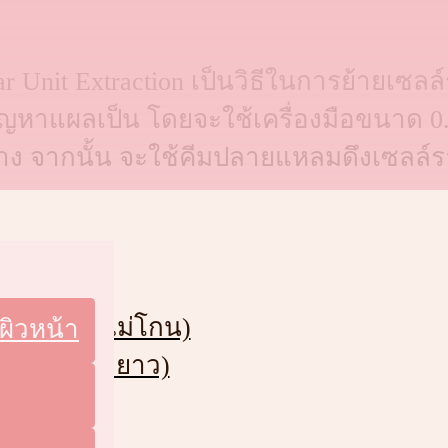
ar Unit Extraction เป็นวิธีในการย้ายเซล
องปัญหาแผลเป็น โดยจะใช้เครื่องมือขนาด 0.
นล่าง จากนั้น จะใช้คีมปลายแหลมดึงเซล
(FUE แบบไม่โกน)
ผิวหน้า
FUE แบบผมยาว)