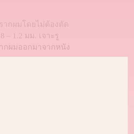
ล์รากผมโดยไม่ต้องตัด
8 – 1.2 มม. เจาะรู
ล์รากผมออกมาจากหนัง