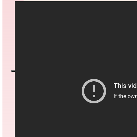
รีวิว
ผลการรักษา
ผู้เชี่ยวชาญ
โปรโมชั่น
บทความ
ติดต่อเรา
หน้าหลัก
เกี่ยวกับเรา
บริการ
ปลูกผมถาวร