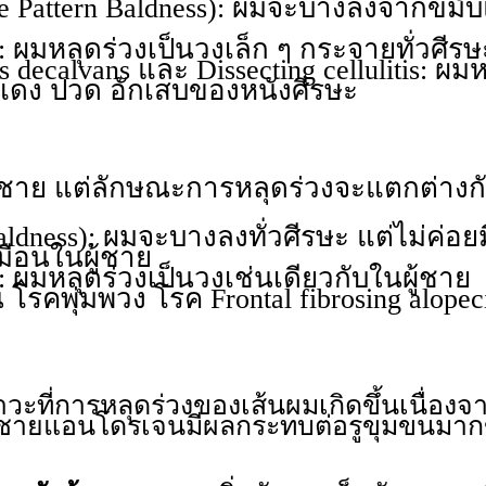
 Pattern Baldness): ผมจะบางลงจากขมับ
: ผมหลุดร่วงเป็นวงเล็ก ๆ กระจายทั่วศีรษ
s decalvans และ Dissecting cellulitis: 
มแดง ปวด อักเสบของหนังศีรษะ
บผู้ชาย แต่ลักษณะการหลุดร่วงจะแตกต่างก
Baldness): ผมจะบางลงทั่วศีรษะ แต่ไม่ค่อ
หมือนในผู้ชาย
: ผมหลุดร่วงเป็นวงเช่นเดียวกับในผู้ชาย
โรคพุ่มพวง โรค Frontal fibrosing alopec
าวะที่การหลุดร่วงของเส้นผมเกิดขึ้นเนื่องจ
ศชายแอนโดรเจนมีผลกระทบต่อรูขุมขนมากขึ