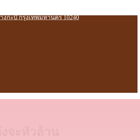
บางกะปิ กรุงเทพมหานคร 10240
ังจะหัวล้าน