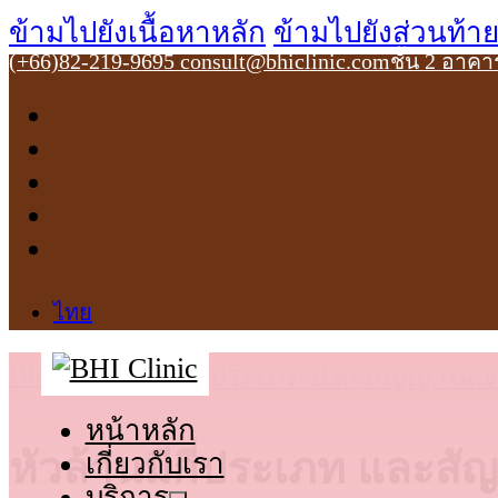
ข้ามไปยังเนื้อหาหลัก
ข้ามไปยังส่วนท้า
(+66)82-219-9695
consult@bhiclinic.com
ชั้น 2 อาค
ไทย
Blog
>
หัวล้านมีกี่ประเภท และสัญญาณเต
หน้าหลัก
หัวล้านมีกี่ประเภท และสั
เกี่ยวกับเรา
บริการ