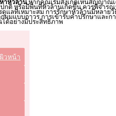
ญหาหัวล้าน
หากคุณเริ่มสังเกตเห็นสัญญาณเ
ิ หรือมีพื้นที่หัวล้านเกิดขึ้น ควรพิจารณ
แลที่เหมาะสม การรักษาหัวล้านมีหลายวิธี
ลูกผมแบบถาวร การเข้ารับคำปรึกษาและการ
ได้อย่างมีประสิทธิภาพ
ผิวหน้า