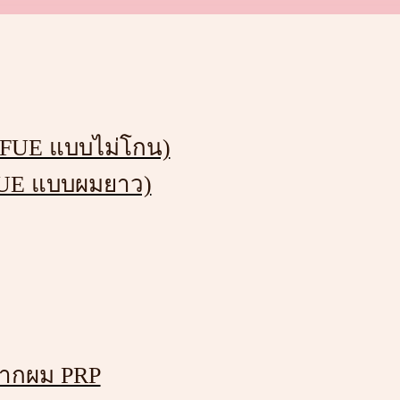
(FUE แบบไม่โกน)
FUE แบบผมยาว)
นรากผม PRP