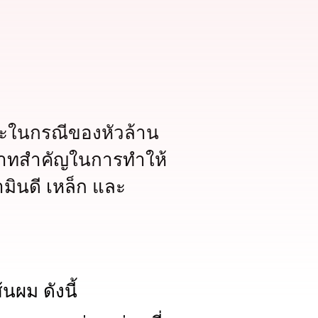
พาะในกรณีของหัวล้าน
ทบาทสำคัญในการทำให้
มินดี เหล็ก และ
ผม ดังนี้