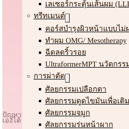
เลเซอร์กระตุ้นเส้นผม (LL
ทรีทเมนต์
คอร์สบำรุงผิวหน้าแบบไม่ผ
ทําผม OMG/ Mesotherapy
ฉีดลดริ้วรอย
UltraformerMPT นวัตกรร
การผ่าตัด
ศัลยกรรมเปลือกตา
ศัลยกรรมดูดไขมันเพื่อเติม
ศัลยกรรมจมูก
ปัญหาหัวล้านเป็นปัญหาที่พบบ่อยในทั้งผู
เองได้ บทความนี้จะพาคุณไปรู้จักกับหัวล้าน
ศัลยกรรมร่นหน้าผาก