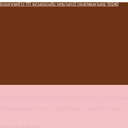
g ซอยลาดพร้าว 111 แขวงคลองจั่น เขตบางกะปิ กรุงเทพมหานคร 10240
e so pleasant and accomodating to me in so many way
ell organised team, if only things worked this well i
rgeon (Kulakarn).